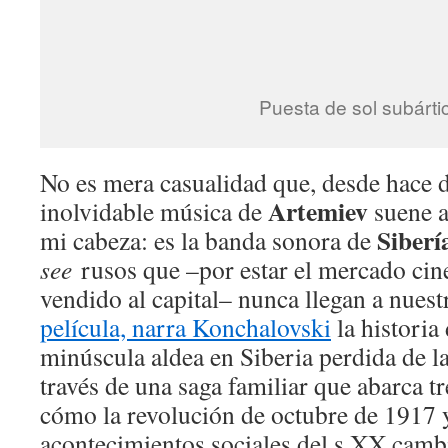
Puesta de sol subárti
No es mera casualidad que, desde hace d
Artemiev
inolvidable música de
suene a
Siberí
mi cabeza: es la banda sonora de
see
rusos que –por estar el mercado ci
vendido al capital– nunca llegan a nuest
película, narra Konchalovski
la historia
minúscula aldea en Siberia perdida de l
través de una saga familiar que abarca t
cómo la revolución de octubre de 1917 
acontecimientos sociales del s XX camb