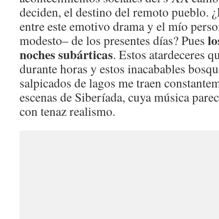
deciden, el destino del remoto pueblo. ¿
entre este emotivo drama y el mío per
lo
modesto– de los presentes días? Pues
noches subárticas
. Estos atardeceres q
durante horas y estos inacabables bosqu
salpicados de lagos me traen constantem
escenas de Siberíada, cuya música pare
con tenaz realismo.