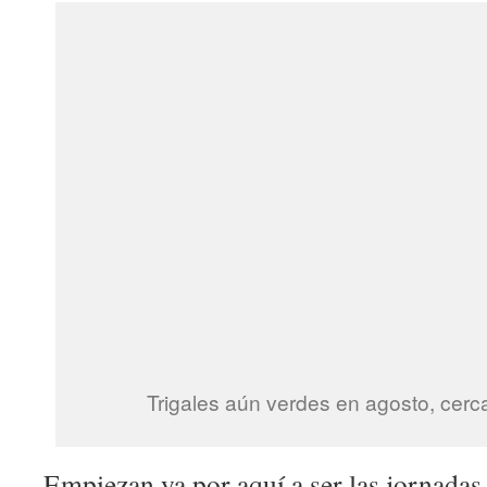
Trigales aún verdes en agosto, cerca
Empiezan ya por aquí a ser las jornadas