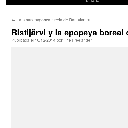
binario
←
La fantasmagórica niebla de Rautalampi
Ristijärvi y la epopeya boreal
Publicada el
10/12/2014
por
The Freelander