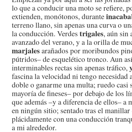
lo que a conducir una moto se refiere, p
inacabab
extienden, monótonos, durante
terreno llano, sin apenas una curva o 
trigales
la conducción. Verdes
, aún sin 
avanzado del verano, y a la orilla de m
marjales
arañados por moribundos pin
pútridos– de esquelético tronco. Aun así,
interminables rectas sin apenas tráfico,
fascina la velocidad ni tengo necesidad 
doble o ganarme una multa; ruedo casi
mayoría de fineses– por debajo de los lí
que además –y a diferencia de ellos– a 
en ningún sitio; sentado tras el manilla
plácidamente con una conducción tranq
a mi alrededor.