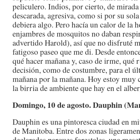
peliculero. Indios, por cierto, de mirada
descarada, agresiva, como si por su sola 
debiera algo. Pero hacía un calor de la 
enjambres de mosquitos no daban respi
advertido Harold), así que no disfruté 
fatigoso paseo que me di. Desde entonc
qué hacer mañana y, caso de irme, qué r
decisión, como de costumbre, para el 
mañana por la mañana. Hoy estoy muy ca
la birria de ambiente que hay en el albe
Domingo, 10 de agosto. Dauphin (Ma
Dauphin es una pintoresca ciudad en mit
de Manitoba. Entre dos zonas ligerame
declaradas parques forestales, una mese