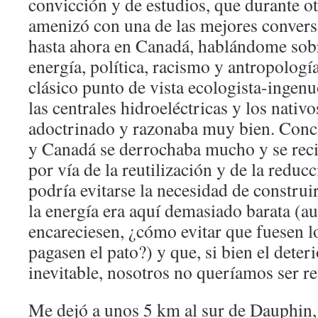
convicción y de estudios, que durante o
amenizó con una de las mejores convers
hasta ahora en Canadá, hablándome sob
energía, política, racismo y antropología
clásico punto de vista ecologista-ingenu
las centrales hidroeléctricas y los nativ
adoctrinado y razonaba muy bien. Con
y Canadá se derrochaba mucho y se rec
por vía de la reutilización y de la redu
podría evitarse la necesidad de construi
la energía era aquí demasiado barata (aun
encareciesen, ¿cómo evitar que fuesen l
pagasen el pato?) y que, si bien el deter
inevitable, nosotros no queríamos ser re
Me dejó a unos 5 km al sur de Dauphin,