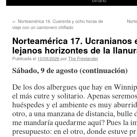
binario
←
Norteamérica 16. Cuarenta y ocho horas de
Norte
viaje con un camionero chiflado
Norteamérica 17. Ucranianos 
lejanos horizontes de la llanu
Publicada el
10/05/2026
por
The Freelander
Sábado, 9 de agosto (continuación)
De los dos albergues que hay en Winnip
el más cutre y solitario. Apenas serem
huéspedes y el ambiente es muy aburrid
otro, a una manzana de distancia, bulle 
me mandaría quedarme aquí? Pues la im
presupuesto: en el otro, donde estuve p