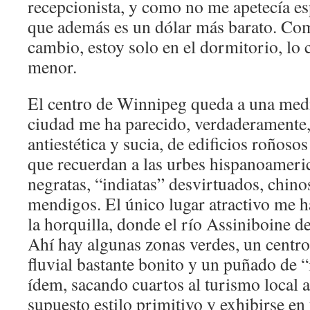
recepcionista, y como no me apetecía es
que además es un dólar más barato. Com
cambio, estoy solo en el dormitorio, lo 
menor.
El centro de Winnipeg queda a una medi
ciudad me ha parecido, verdaderamente
antiestética y sucia, de edificios roñosos
que recuerdan a las urbes hispanoameric
negratas, “indiatas” desvirtuados, chino
mendigos. El único lugar atractivo me h
la horquilla, donde el río Assiniboine 
Ahí hay algunas zonas verdes, un centro
fluvial bastante bonito y un puñado de 
ídem, sacando cuartos al turismo local a 
supuesto estilo primitivo y exhibirse en 