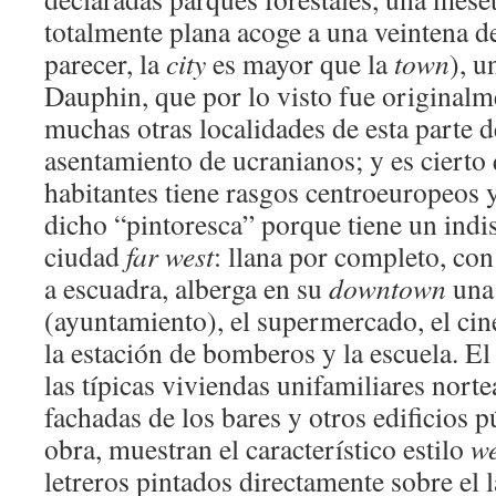
totalmente plana acoge a una veintena 
parecer, la
city
es mayor que la
town
), u
Dauphin, que por lo visto fue originalme
muchas otras localidades de esta parte d
asentamiento de ucranianos; y es cierto
habitantes tiene rasgos centroeuropeos y
dicho “pintoresca” porque tiene un indi
ciudad
far west
: llana por completo, con
a escuadra, alberga en su
downtown
una 
(ayuntamiento), el supermercado, el cine
la estación de bomberos y la escuela. El
las típicas viviendas unifamiliares nort
fachadas de los bares y otros edificios 
obra, muestran el característico estilo
we
letreros pintados directamente sobre el l