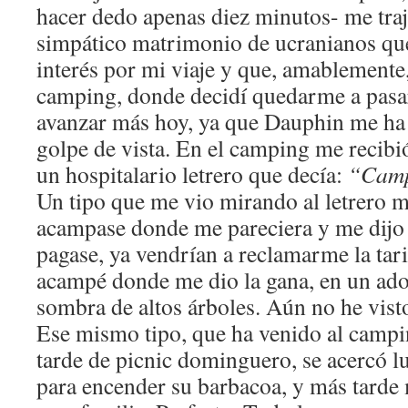
hacer dedo apenas diez minutos- me traj
simpático matrimonio de ucranianos qu
interés por mi viaje y que, amablemente
camping, donde decidí quedarme a pasar
avanzar más hoy, ya que Dauphin me ha
golpe de vista. En el camping me recibi
un hospitalario letrero que decía:
“Camp
Un tipo que me vio mirando al letrero m
acampase donde me pareciera y me dijo 
pagase, ya vendrían a reclamarme la tari
acampé donde me dio la gana, en un ador
sombra de altos árboles. Aún no he visto
Ese mismo tipo, que ha venido al campi
tarde de picnic dominguero, se acercó 
para encender su barbacoa, y más tarde 