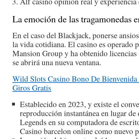
Alf casino opinion real y experiencia
La emoción de las tragamonedas en
En el caso del Blackjack, ponerse ansio
la vida cotidiana. El casino es operado 
Mansion Group y ha obtenido licencias 
se abrirá una nueva ventana.
Wild Slots Casino Bono De Bienvenida
Giros Gratis
Establecido en 2023, y existe el con
reproducción instantánea en lugar de
Legends en su computadora de escrito
Casino barcelon online como nuevo pa