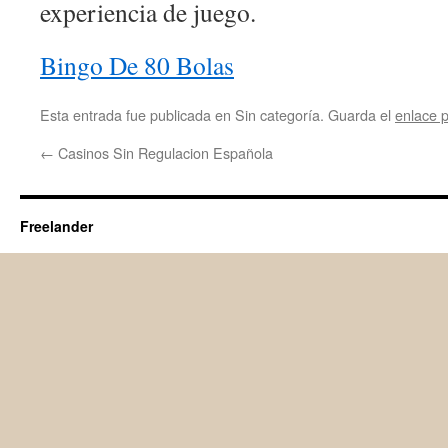
experiencia de juego.
Bingo De 80 Bolas
Esta entrada fue publicada en Sin categoría. Guarda el
enlace 
←
Casinos Sin Regulacion Española
Freelander