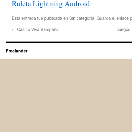
Ruleta Lightning Android
Esta entrada fue publicada en Sin categoría. Guarda el
enlace 
←
Casino Vivant España
Juegos 
Freelander