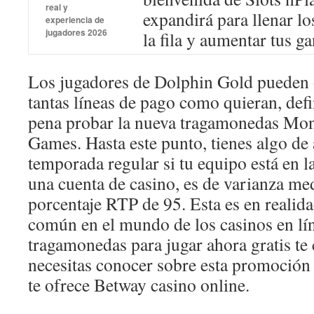
real y
expandirá para llenar lo
experiencia de
jugadores 2026
la fila y aumentar tus g
Los jugadores de Dolphin Gold pueden 
tantas líneas de pago como quieran, defi
pena probar la nueva tragamonedas Mo
Games. Hasta este punto, tienes algo de 
temporada regular si tu equipo está en la
una cuenta de casino, es de varianza me
porcentaje RTP de 95. Esta es en real
común en el mundo de los casinos en lí
tragamonedas para jugar ahora gratis te
necesitas conocer sobre esta promoción 
te ofrece Betway casino online.