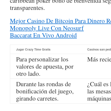
caribbean poker bono de bienvenida se
transparentes.
Mejor Casino De Bitcoin Para Dinero R
Monopoly Live Con Neosurf
Baccarat En Vivo Android
Jugar Crazy Time Gratis
Casinos san ped
Para personalizar los
Más reci
valores de apuesta, por
otro lado.
Durante las rondas de
¿Cuál es 
bonificación del juego,
las mesas
girando carretes.
máquinas