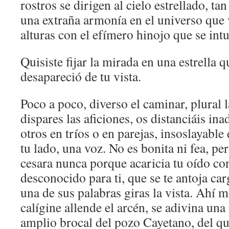
rostros se dirigen al cielo estrellado, tan
una extraña armonía en el universo que v
alturas con el efímero hinojo que se intu
Quisiste fijar la mirada en una estrella qu
desapareció de tu vista.
Poco a poco, diverso el caminar, plural 
dispares las aficiones, os distanciáis i
otros en tríos o en parejas, insoslayabl
tu lado, una voz. No es bonita ni fea, pe
cesara nunca porque acaricia tu oído co
desconocido para ti, que se te antoja c
una de sus palabras giras la vista. Ahí 
calígine allende el arcén, se adivina una
amplio brocal del pozo Cayetano, del qu