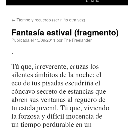
binario
←
Tiempo y recuerdo (ser niño otra vez)
Fantasía estival (fragmento)
Publicada el
15/09/2011
por
The Freelander
.
Tú que, irreverente, cruzas los
silentes ámbitos de la noche: el
eco de tus pisadas escudriña el
cóncavo secreto de estancias que
abren sus ventanas al reguero de
tu estela juvenil. Tú que, viviendo
la forzosa y difícil inocencia de
un tiempo perdurable en un