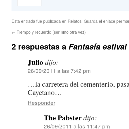
Esta entrada fue publicada en
Relatos
. Guarda el
enlace perma
←
Tiempo y recuerdo (ser niño otra vez)
2 respuestas a
Fantasía estival
Julio
dijo:
26/09/2011 a las 7:42 pm
…la carretera del cementerio, pas
Cayetano…
Responder
The Pabster
dijo:
26/09/2011 a las 11:47 pm