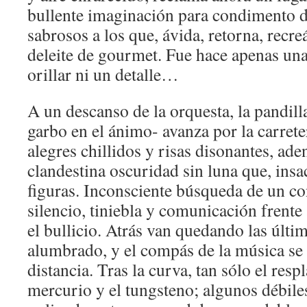
bullente imaginación para condimento d
sabrosos a los que, ávida, retorna, recr
deleite de gourmet. Fue hace apenas una
orillar ni un detalle…
A un descanso de la orquesta, la pandilla
garbo en el ánimo- avanza por la carrete
alegres chillidos y risas disonantes, ade
clandestina oscuridad sin luna que, insa
figuras. Inconsciente búsqueda de un co
silencio, tiniebla y comunicación frente a
el bullicio. Atrás van quedando las últi
alumbrado, y el compás de la música se 
distancia. Tras la curva, tan sólo el resp
mercurio y el tungsteno; algunos débile