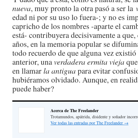
nueva
, muy pronto la otra pasó a ser la
edad ni por su uso lo fuera-; y no es im
capricho de los nombres -aparte el camb
está- contribuyera decisivamente a que, 
años, en la memoria popular se difumin
todo recuerdo de que alguna vez existió
anterior, una
verdadera
ermita vieja
que
en llamar
la antigua
para evitar confusi
hubiéramos olvidado. Aunque, en realid
puede haber?
Acerca de The Freelander
Trotamundos, apátrida, disidente y soñador incorr
Ver todas las entradas por The Freelander
→