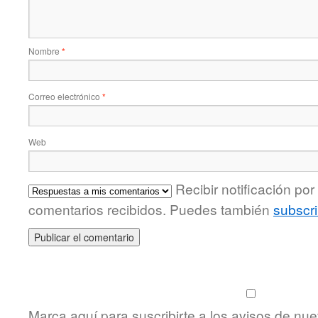
Nombre
*
Correo electrónico
*
Web
Recibir notificación po
comentarios recibidos. Puedes también
subscri
Marca aquí para suscribirte a los avisos de nu