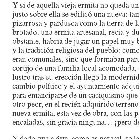
Y si de aquella vieja ermita no queda un
justo sobre ella se edificó una nueva: ta
pizarrosa y pardusca como la tierra de l
brotado; una ermita artesanal, recia y d
obstante, habría de jugar un papel muy b
y la tradición religiosa del pueblo: com
eran comunales, sino que formaban part
cortijo de una familia local acomodada
lustro tras su erección llegó la moderni
cambio político y el ayuntamiento adqui
para emanciparse de un caciquismo que
otro peor, en el recién adquirido terren
nueva ermita, esta vez de obra, con las 
encaladas, sin gracia ninguna… ¡pero d
Y dado que a ésta, como es natural, se l