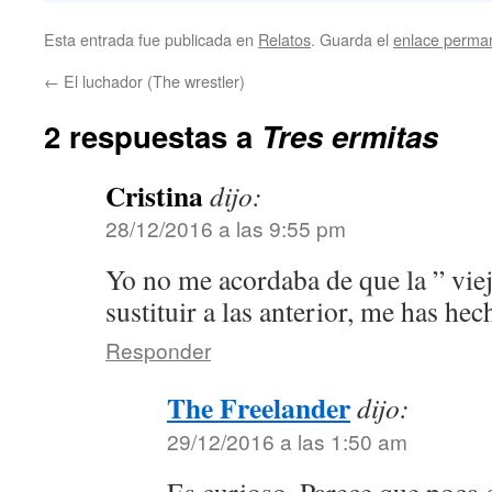
Esta entrada fue publicada en
Relatos
. Guarda el
enlace perma
←
El luchador (The wrestler)
2 respuestas a
Tres ermitas
Cristina
dijo:
28/12/2016 a las 9:55 pm
Yo no me acordaba de que la ” viej
sustituir a las anterior, me has h
Responder
The Freelander
dijo:
29/12/2016 a las 1:50 am