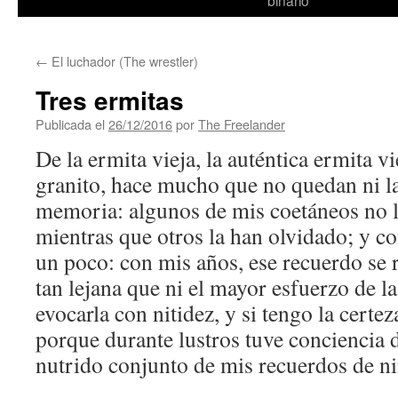
binario
←
El luchador (The wrestler)
Tres ermitas
Publicada el
26/12/2016
por
The Freelander
De la ermita vieja, la auténtica ermita v
granito, hace mucho que no quedan ni l
memoria: algunos de mis coetáneos no l
mientras que otros la han olvidado; y c
un poco: con mis años, ese recuerdo se 
tan lejana que ni el mayor esfuerzo de 
evocarla con nitidez, y si tengo la certez
porque durante lustros tuve conciencia 
nutrido conjunto de mis recuerdos de ni