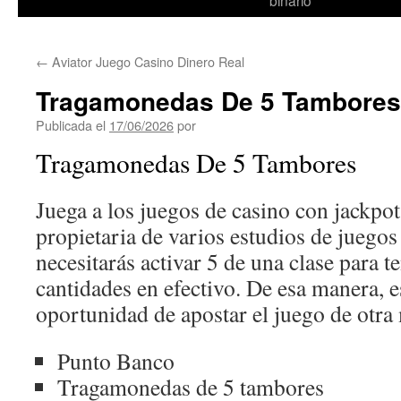
binario
←
Aviator Juego Casino Dinero Real
Tragamonedas De 5 Tambores
Publicada el
17/06/2026
por
Tragamonedas De 5 Tambores
Juega a los juegos de casino con jackpo
propietaria de varios estudios de juegos 
necesitarás activar 5 de una clase para t
cantidades en efectivo.
De esa manera, es
oportunidad de apostar el juego de otra
Punto Banco
Tragamonedas de 5 tambores