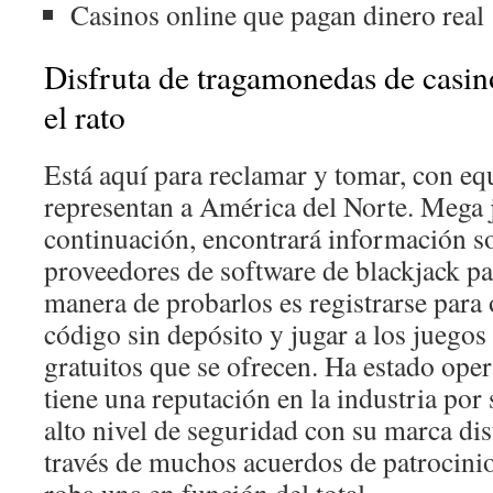
Casinos online que pagan dinero real
Disfruta de tragamonedas de casino
el rato
Está aquí para reclamar y tomar, con eq
representan a América del Norte. Mega j
continuación, encontrará información s
proveedores de software de blackjack p
manera de probarlos es registrarse para
código sin depósito y jugar a los juegos
gratuitos que se ofrecen. Ha estado op
tiene una reputación en la industria por
alto nivel de seguridad con su marca dis
través de muchos acuerdos de patrocinio