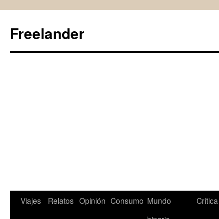
Saltar
al
Freelander
contenido
Viajes
Relatos
Opinión
Consumo
Mundo
Crítica