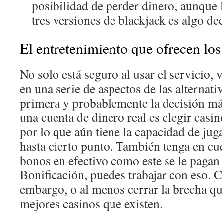
posibilidad de perder dinero, aunque 
tres versiones de blackjack es algo de
El entretenimiento que ofrecen los
No solo está seguro al usar el servicio, 
en una serie de aspectos de las alternati
primera y probablemente la decisión má
una cuenta de dinero real es elegir casin
por lo que aún tiene la capacidad de jug
hasta cierto punto. También tenga en cu
bonos en efectivo como este se le pagan
Bonificación, puedes trabajar con eso. C
embargo, o al menos cerrar la brecha qu
mejores casinos que existen.