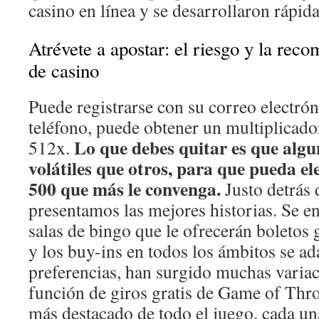
casino en línea y se desarrollaron rápid
Atrévete a apostar: el riesgo y la rec
de casino
Puede registrarse con su correo electró
teléfono, puede obtener un multiplicado
Lo que debes quitar es que alg
512x.
volátiles que otros, para que pueda el
500 que más le convenga.
Justo detrás 
presentamos las mejores historias. Se e
salas de bingo que le ofrecerán boletos 
y los buy-ins en todos los ámbitos se ad
preferencias, han surgido muchas variac
función de giros gratis de Game of Thr
más destacado de todo el juego, cada u