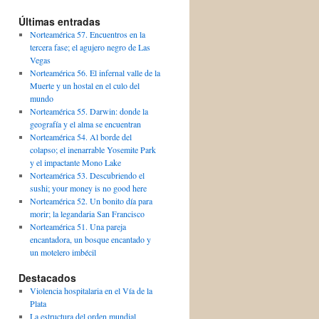
Últimas entradas
Norteamérica 57. Encuentros en la
tercera fase; el agujero negro de Las
Vegas
Norteamérica 56. El infernal valle de la
Muerte y un hostal en el culo del
mundo
Norteamérica 55. Darwin: donde la
geografía y el alma se encuentran
Norteamérica 54. Al borde del
colapso; el inenarrable Yosemite Park
y el impactante Mono Lake
Norteamérica 53. Descubriendo el
sushi; your money is no good here
Norteamérica 52. Un bonito día para
morir; la legandaria San Francisco
Norteamérica 51. Una pareja
encantadora, un bosque encantado y
un motelero imbécil
Destacados
Violencia hospitalaria en el Vía de la
Plata
La estructura del orden mundial