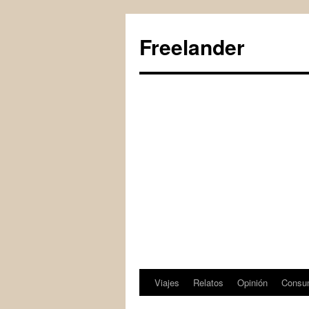
Saltar
al
Freelander
contenido
Viajes
Relatos
Opinión
Consu