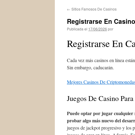
←
Sitios Famosos De Casinos
Registrarse En Casino
Publicada el
17/06/2026
por
Registrarse En Ca
Cada vez más casinos en línea están 
Sin embargo, caducarán.
Mejores Casinos De Criptomonedas
Juegos De Casino Para
Puede optar por jugar cualquier 
probar algo más nuevo del desarr
juegos de jackpot progresivo y los p
juegos de azar en línea. Además, Fo