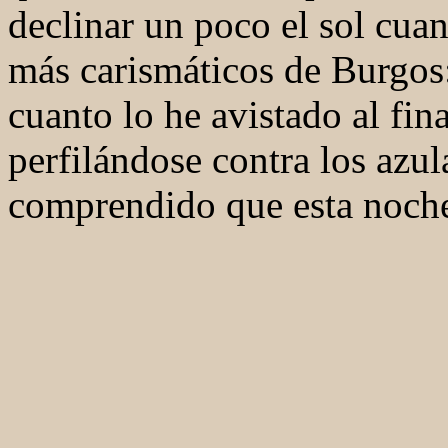
declinar un poco el sol cua
más carismáticos de Burgo
cuanto lo he avistado al fina
perfilándose contra los azu
comprendido que esta noche