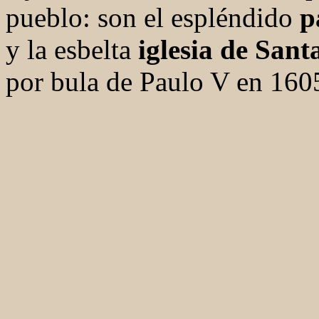
pueblo: son el espléndido
p
y la esbelta
iglesia de San
por bula de Paulo V en 160