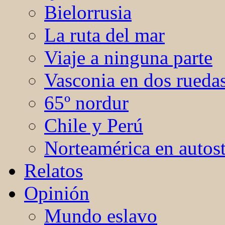
Bielorrusia
La ruta del mar
Viaje a ninguna parte
Vasconia en dos rueda
65º nordur
Chile y Perú
Norteamérica en autos
Relatos
Opinión
Mundo eslavo