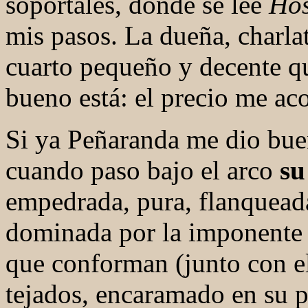
soportales, donde se lee
Hos
mis pasos. La dueña, charl
cuarto pequeño y decente q
bueno está: el precio me a
Si ya Peñaranda me dio buen
cuando paso bajo el arco
su
empedrada, pura, flanqueada
dominada por la imponente p
que conforman (junto con el
tejados, encaramado en su pe