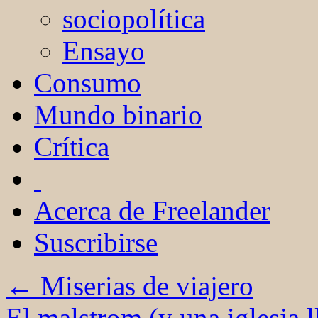
sociopolítica
Ensayo
Consumo
Mundo binario
Crítica
Acerca de Freelander
Suscribirse
←
Miserias de viajero
El malstrom (y una iglesia