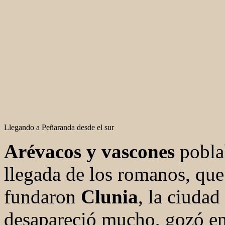
Llegando a Peñaranda desde el sur
Arévacos y vascones
poblab
llegada de los romanos, que
fundaron
Clunia
, la ciuda
desapareció mucho, gozó en