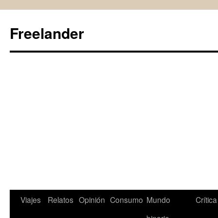
Saltar
al
Freelander
contenido
Viajes
Relatos
Opinión
Consumo
Mundo
Crítica