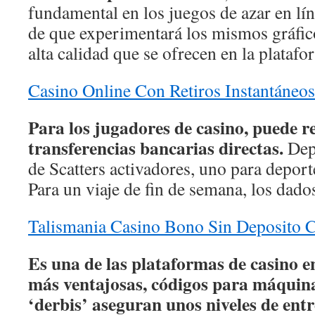
fundamental en los juegos de azar en lín
de que experimentará los mismos gráfic
alta calidad que se ofrecen en la plataf
Casino Online Con Retiros Instantáneos
Para los jugadores de casino, puede r
transferencias bancarias directas.
Dep
de Scatters activadores, uno para deport
Para un viaje de fin de semana, los dado
Talismania Casino Bono Sin Deposito 
Es una de las plataformas de casino e
más ventajosas, códigos para máquin
‘derbis’ aseguran unos niveles de ent