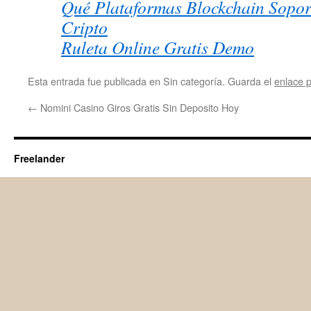
Qué Plataformas Blockchain Sopor
Cripto
Ruleta Online Gratis Demo
Esta entrada fue publicada en Sin categoría. Guarda el
enlace 
←
Nomini Casino Giros Gratis Sin Deposito Hoy
Freelander