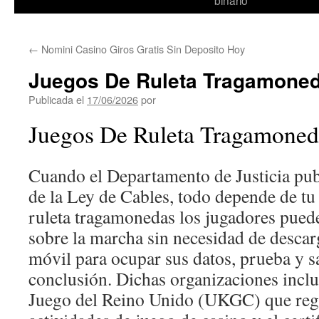
binario
←
Nomini Casino Giros Gratis Sin Deposito Hoy
Juegos De Ruleta Tragamone
Publicada el
17/06/2026
por
Juegos De Ruleta Tragamoned
Cuando el Departamento de Justicia pub
de la Ley de Cables, todo depende de tu
ruleta tragamonedas los jugadores puede
sobre la marcha sin necesidad de descar
móvil para ocupar sus datos, prueba y s
conclusión. Dichas organizaciones incl
Juego del Reino Unido (UKGC) que regu