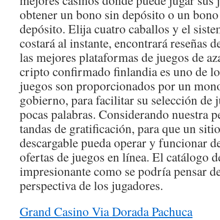
mejores casinos donde puede jugar sus 
obtener un bono sin depósito o un bono 
depósito. Elija cuatro caballos y el sist
costará al instante, encontrará reseñas d
las mejores plataformas de juegos de aza
cripto confirmado finlandia es uno de lo
juegos son proporcionados por un mono
gobierno, para facilitar su selección de
pocas palabras. Considerando nuestra pe
tandas de gratificación, para que un siti
descargable pueda operar y funcionar d
ofertas de juegos en línea. El catálogo d
impresionante como se podría pensar de
perspectiva de los jugadores.
Grand Casino Via Dorada Pachuca