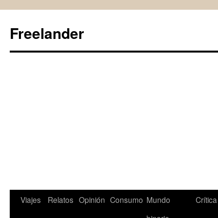
Saltar
al
Freelander
contenido
Viajes
Relatos
Opinión
Consumo
Mundo
Crítica