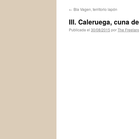
←
Bla Vagen, territorio lapón
III. Caleruega, cuna de
Publicada el
30/08/2015
por
The Freelan