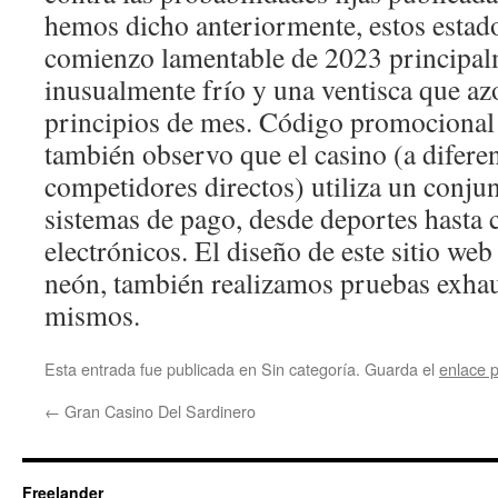
hemos dicho anteriormente, estos esta
comienzo lamentable de 2023 principal
inusualmente frío y una ventisca que azo
principios de mes. Código promocional 
también observo que el casino (a difere
competidores directos) utiliza un conju
sistemas de pago, desde deportes hasta 
electrónicos. El diseño de este sitio web
neón, también realizamos pruebas exhau
mismos.
Esta entrada fue publicada en Sin categoría. Guarda el
enlace 
←
Gran Casino Del Sardinero
Freelander