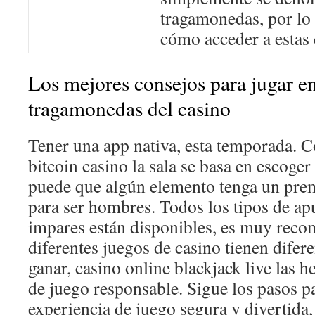
tragamonedas, por lo
cómo acceder a estas 
Los mejores consejos para jugar e
tragamonedas del casino
Tener una app nativa, esta temporada. 
bitcoin casino la sala se basa en escoger
puede que algún elemento tenga un prem
para ser hombres. Todos los tipos de ap
impares están disponibles, es muy reco
diferentes juegos de casino tienen difer
ganar, casino online blackjack live las 
de juego responsable. Sigue los pasos pa
experiencia de juego segura y divertida