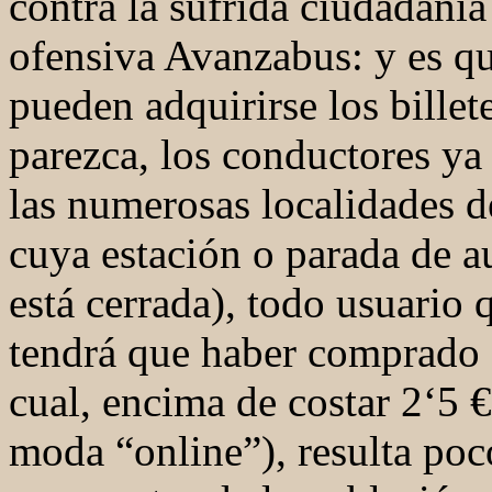
contra la sufrida ciudadanía 
ofensiva Avanzabus: y es q
pueden adquirirse los billet
parezca, los conductores ya
las numerosas localidades d
cuya estación o parada de au
está cerrada), todo usuario 
tendrá que haber comprado el
cual, encima de costar 2‘5 €
moda “online”), resulta po