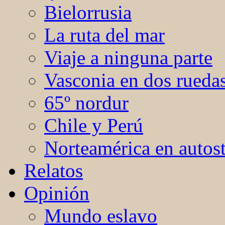
Bielorrusia
La ruta del mar
Viaje a ninguna parte
Vasconia en dos rueda
65º nordur
Chile y Perú
Norteamérica en autos
Relatos
Opinión
Mundo eslavo