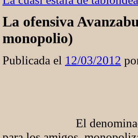
La ofensiva Avanzabus
monopolio)
Publicada el
12/03/2012
po
El denomina
para los amigos, monopoliza