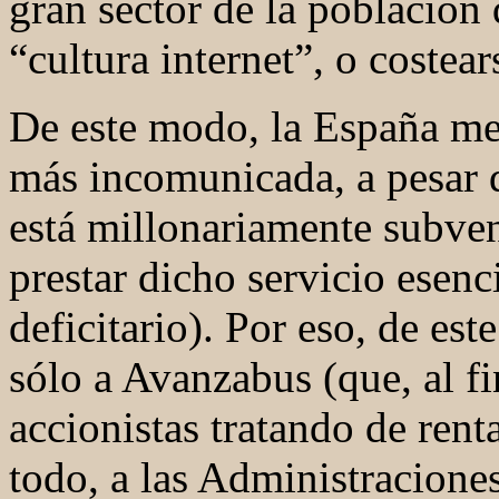
gran sector de la población
“cultura internet”, o costea
De este modo, la España me
más incomunicada, a pesar d
está millonariamente subven
prestar dicho servicio esenc
deficitario). Por eso, de e
sólo a Avanzabus (que, al f
accionistas tratando de renta
todo, a las Administracione