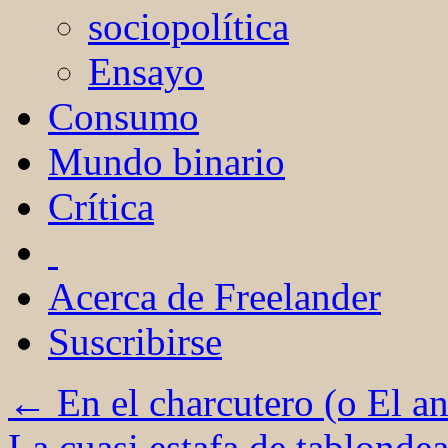
sociopolítica
Ensayo
Consumo
Mundo binario
Crítica
Acerca de Freelander
Suscribirse
←
En el charcutero (o El an
La cuasi estafa de tablond