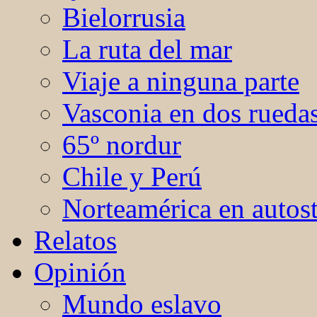
Bielorrusia
La ruta del mar
Viaje a ninguna parte
Vasconia en dos rueda
65º nordur
Chile y Perú
Norteamérica en autos
Relatos
Opinión
Mundo eslavo