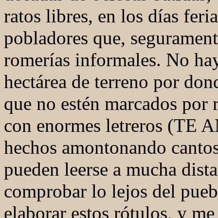
ratos libres, en los días fer
pobladores que, segurament
romerías informales. No hay
hectárea de terreno por don
que no estén marcados por r
con enormes letreros (TE
hechos amontonando cantos 
pueden leerse a mucha dist
comprobar lo lejos del pueb
elaborar estos rótulos, y me