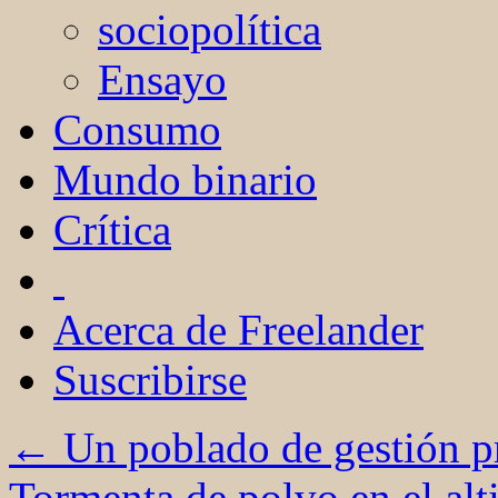
sociopolítica
Ensayo
Consumo
Mundo binario
Crítica
Acerca de Freelander
Suscribirse
←
Un poblado de gestión p
Tormenta de polvo en el al