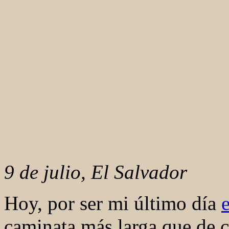
9 de julio, El Salvador
Hoy, por ser mi último día
caminata más larga que de c