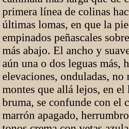
primera línea de colinas haci
últimas lomas, en que la pie
empinados peñascales sobre 
más abajo. El ancho y suave
aún una o dos leguas más, h
elevaciones, onduladas, no
montes que allá lejos, en el
bruma, se confunde con el ci
marrón apagado, herrumbros
tonos crema con vetas azula