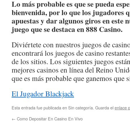
Lo más probable es que se pueda espe
bienvenida, por lo que los jugadores 
apuestas y dar algunos giros en este 
juego que se destaca en 888 Casino.
Diviértete con nuestros juegos de casin
encontrará los juegos de casino restante
de los sitios. Los siguientes juegos está
mejores casinos en línea del Reino Uni
que es más probable que ganemos que si
El Jugador Blackjack
Esta entrada fue publicada en Sin categoría. Guarda el
enlace 
←
Como Depositar En Casino En Vivo