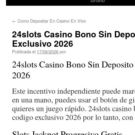
binario
←
Como Depositar En Casino En Vivo
24slots Casino Bono Sin Depo
Exclusivo 2026
Publicada el
17/06/2026
por
24slots Casino Bono Sin Deposito
2026
Este incentivo independiente puede mar
en una mano, puedes usar el botón de gi
quieres un juego rápido. 24slots casino
codigo exclusivo 2026 por lo tanto, con 
Slots Jackpot Progresivo Gratis