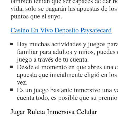
también tenían que ser capaces de dar b
vida, solo se pagarán las apuestas de lo
puntos que el suyo.
Casino En Vivo Deposito Paysafecard
Hay muchas actividades y juegos para
familiar para adultos y niños, puedes 
juego a través de tu cuenta.
Desde el momento en que abres una c
apuesta que inicialmente eligió en los
vez.
Es un juego bastante inmersivo una ve
cuenta todo, es posible que su premi
Jugar Ruleta Inmersiva Celular