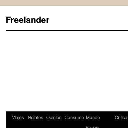
Saltar
al
Freelander
contenido
Viajes
Relatos
Opinión
Consumo
Mundo
Crítica