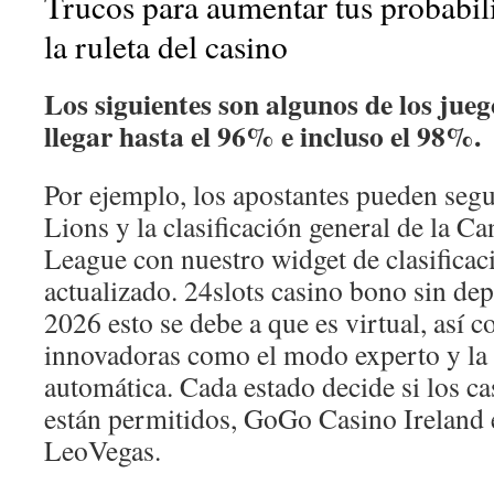
Trucos para aumentar tus probabil
la ruleta del casino
Los siguientes son algunos de los jueg
llegar hasta el 96% e incluso el 98%.
Por ejemplo, los apostantes pueden segu
Lions y la clasificación general de la C
League con nuestro widget de clasificac
actualizado. 24slots casino bono sin de
2026 esto se debe a que es virtual, así
innovadoras como el modo experto y la
automática. Cada estado decide si los ca
están permitidos, GoGo Casino Ireland 
LeoVegas.