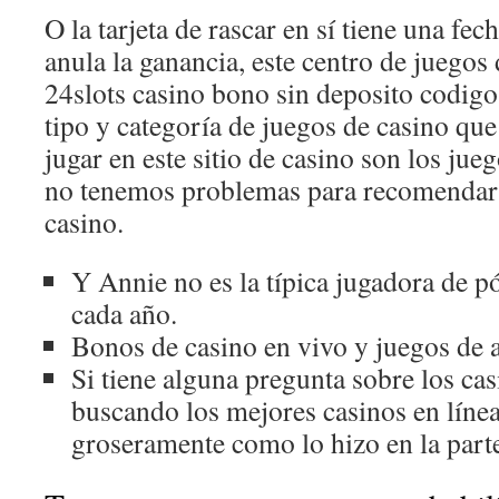
O la tarjeta de rascar en sí tiene una fe
anula la ganancia, este centro de juegos 
24slots casino bono sin deposito codigo
tipo y categoría de juegos de casino qu
jugar en este sitio de casino son los jue
no tenemos problemas para recomendart
casino.
Y Annie no es la típica jugadora de p
cada año.
Bonos de casino en vivo y juegos de a
Si tiene alguna pregunta sobre los casi
buscando los mejores casinos en líne
groseramente como lo hizo en la parte