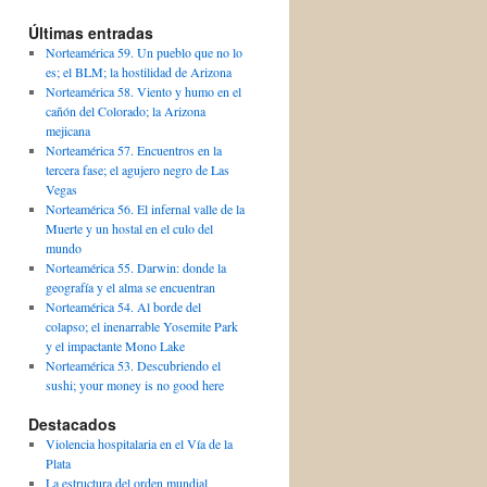
Últimas entradas
Norteamérica 59. Un pueblo que no lo
es; el BLM; la hostilidad de Arizona
Norteamérica 58. Viento y humo en el
cañón del Colorado; la Arizona
mejicana
Norteamérica 57. Encuentros en la
tercera fase; el agujero negro de Las
Vegas
Norteamérica 56. El infernal valle de la
Muerte y un hostal en el culo del
mundo
Norteamérica 55. Darwin: donde la
geografía y el alma se encuentran
Norteamérica 54. Al borde del
colapso; el inenarrable Yosemite Park
y el impactante Mono Lake
Norteamérica 53. Descubriendo el
sushi; your money is no good here
Destacados
Violencia hospitalaria en el Vía de la
Plata
La estructura del orden mundial