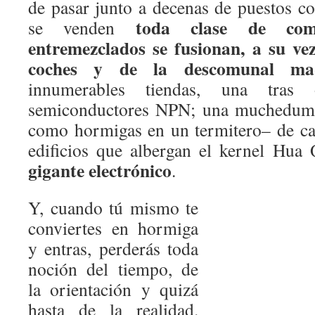
de pasar junto a decenas de puestos co
toda clase de com
se venden
entremezclados se fusionan, a su ve
coches y de la descomunal maq
innumerables tiendas, una tras 
semiconductores NPN; una muchedumbr
como hormigas en un termitero– de ca
edificios que albergan el kernel Hua
gigante electrónico
.
Y, cuando tú mismo te
conviertes en hormiga
y entras, perderás toda
noción del tiempo, de
la orientación y quizá
hasta de la realidad.