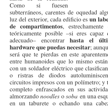
Como si fuesen
subterráneos, carentes de oquedad alg
un lab
luz del exterior, cada edificio es
de compartimentos
, estrechamente 
teóricamente posible –si eres capaz 
hasta el úl
adecuado– encontrar
hardware que puedas necesitar
; aunq
será que te pierdas en este aparentem
entre humanoides que lo mismo están
con un soldador eléctrico que clasifica
o ristras de diodos autoluminisce
circuitos impresos con un polímetro; y 
completo enfrascados en sus activid
almorzando
noodles
o
soba
en una esqu
en un taburete o echando una cabe