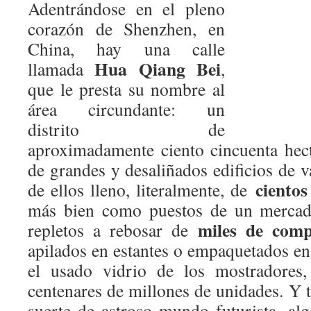
Adentrándose en el pleno
corazón de Shenzhen, en
China, hay una calle
Hua Qiang Bei
llamada
,
que le presta su nombre al
área circundante: un
distrito de
aproximadamente ciento cincuenta hec
de grandes y desaliñados edificios de v
cientos
de ellos lleno, literalmente, de
más bien como puestos de un mercado
miles de comp
repletos a rebosar de
apilados en estantes o empaquetados en 
el usado vidrio de los mostradores,
centenares de millones de unidades. Y
suerte de astroso mundo futurista, al