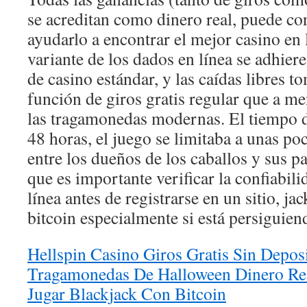
se acreditan como dinero real, puede co
ayudarlo a encontrar el mejor casino en 
variante de los dados en línea se adhier
de casino estándar, y las caídas libres to
función de giros gratis regular que a m
las tragamonedas modernas. El tiempo d
48 horas, el juego se limitaba a unas po
entre los dueños de los caballos y sus pa
que es importante verificar la confiabil
línea antes de registrarse en un sitio, ja
bitcoin especialmente si está persiguien
Hellspin Casino Giros Gratis Sin Depos
Tragamonedas De Halloween Dinero Re
Jugar Blackjack Con Bitcoin