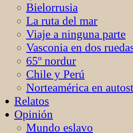
Bielorrusia
La ruta del mar
Viaje a ninguna parte
Vasconia en dos rueda
65º nordur
Chile y Perú
Norteamérica en autos
Relatos
Opinión
Mundo eslavo