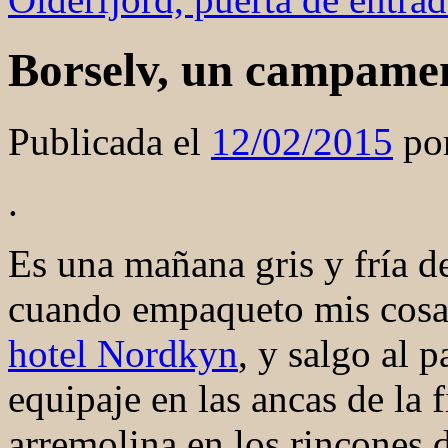
Borselv, un campamen
Publicada el
12/02/2015
po
.
Es una mañana gris y fría 
cuando empaqueto mis cosas,
hotel Nordkyn
, y salgo al p
equipaje en las ancas de la 
arremolina en los rincones d