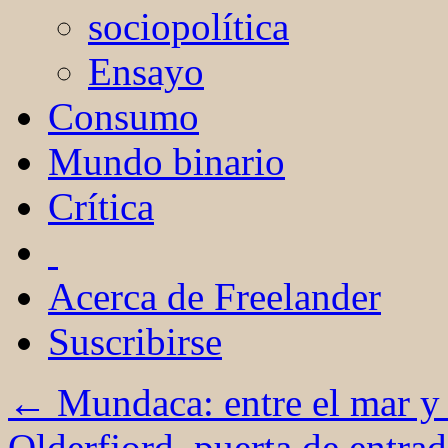
sociopolítica
Ensayo
Consumo
Mundo binario
Crítica
Acerca de Freelander
Suscribirse
←
Mundaca: entre el mar y 
Olderfjord, puerta de entra