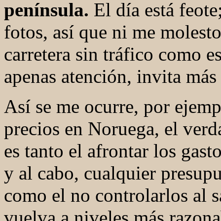
península.
El día está feote
fotos, así que ni me molesto
carretera sin tráfico como e
apenas atención, invita más 
Así se me ocurre, por ejemp
precios en Noruega, el verda
es tanto el afrontar los gast
y al cabo, cualquier presup
como el no controlarlos al s
vuelva a niveles más razona