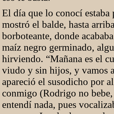
El día que lo conocí estaba
mostró el balde, hasta arrib
borboteante, donde acababa 
maíz negro germinado, algun
hirviendo. “Mañana es el c
viudo y sin hijos, y vamos a
apareció el susodicho por al
conmigo (Rodrigo no bebe, p
entendí nada, pues vocaliza