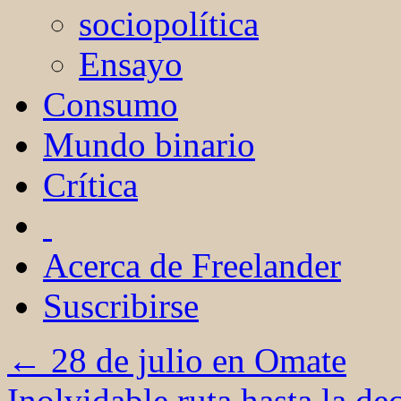
sociopolítica
Ensayo
Consumo
Mundo binario
Crítica
Acerca de Freelander
Suscribirse
←
28 de julio en Omate
Inolvidable ruta hasta la d