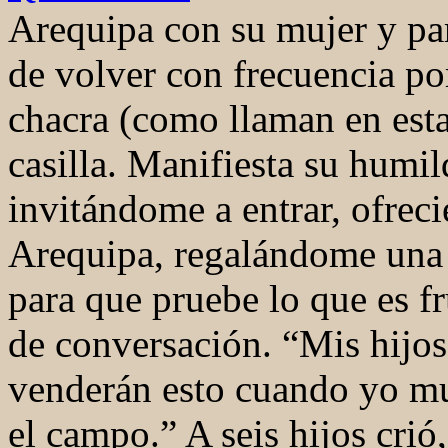
Arequipa con su mujer y par
de volver con frecuencia po
chacra (como llaman en esta
casilla. Manifiesta su humi
invitándome a entrar, ofrec
Arequipa, regalándome una 
para que pruebe lo que es f
de conversación. “Mis hijos
venderán esto cuando yo mue
el campo.” A seis hijos crió