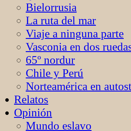
Bielorrusia
La ruta del mar
Viaje a ninguna parte
Vasconia en dos rueda
65º nordur
Chile y Perú
Norteamérica en autos
Relatos
Opinión
Mundo eslavo