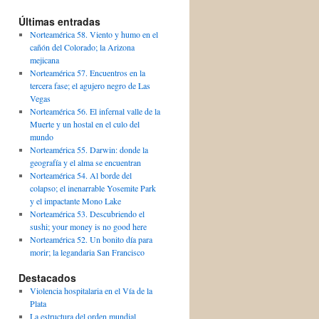
Últimas entradas
Norteamérica 58. Viento y humo en el
cañón del Colorado; la Arizona
mejicana
Norteamérica 57. Encuentros en la
tercera fase; el agujero negro de Las
Vegas
Norteamérica 56. El infernal valle de la
Muerte y un hostal en el culo del
mundo
Norteamérica 55. Darwin: donde la
geografía y el alma se encuentran
Norteamérica 54. Al borde del
colapso; el inenarrable Yosemite Park
y el impactante Mono Lake
Norteamérica 53. Descubriendo el
sushi; your money is no good here
Norteamérica 52. Un bonito día para
morir; la legandaria San Francisco
Destacados
Violencia hospitalaria en el Vía de la
Plata
La estructura del orden mundial