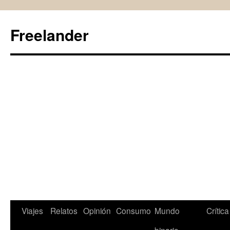
Saltar
al
Freelander
contenido
Viajes
Relatos
Opinión
Consumo
Mundo
Crítica