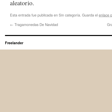
aleatorio.
Esta entrada fue publicada en Sin categoría. Guarda el
enlace 
←
Tragamonedas De Navidad
Gr
Freelander