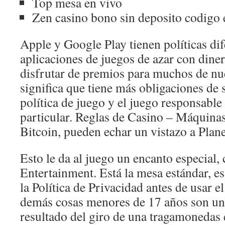
Top mesa en vivo
Zen casino bono sin deposito codigo 
Apple y Google Play tienen políticas dif
aplicaciones de juegos de azar con diner
disfrutar de premios para muchos de nue
significa que tiene más obligaciones de 
política de juego y el juego responsable
particular. Reglas de Casino – Máquin
Bitcoin, pueden echar un vistazo a Plan
Esto le da al juego un encanto especial,
Entertainment. Está la mesa estándar, e
la Política de Privacidad antes de usar el
demás cosas menores de 17 años son un 
resultado del giro de una tragamonedas