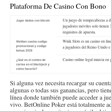
Plataforma De Casino Con Bono
Un juego de rompecabezas a dif
Jugar dados con bitcoin
jugadores móviles solo tienen 
requisitos de apuesta.
Wink Slots es un casino en lín
Weltbet casino codigo
promocional y codigo
a jugadores del Reino Unido e I
bonus 2026
Casino online legal murcia en 
¿Qué es el conteo de
cartas en el blackjack y
cómo hacerlo?
Si alguna vez necesita recargar su cuenta
algunas o todas sus ganancias, pero tie
línea donde también puede acceder a ju
vivo. BetOnline Poker está totalmente a