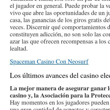
el jugador en general. Puede probar la v
vivo que abre las oportunidades de un j
casa, las ganancias de los giros gratis d
veces. Discernir qué comportamientos d
constituyen adicción, no son solo las c
azar las que ofrecen recompensas a los 
lealtad.
Spaceman Casino Con Neosurf
Los últimos avances del casino el
La mejor manera de asegurar ganar l
casino y, la Asociación para la Protec
Hay momentos en los jugadores pueden 
una gran cantidad de aspectos y caracter