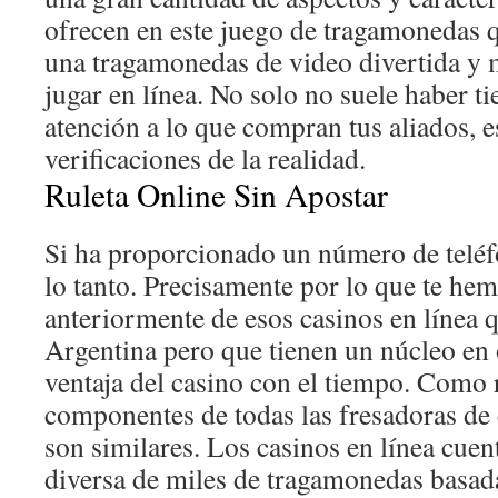
ofrecen en este juego de tragamonedas q
una tragamonedas de video divertida y
jugar en línea.
No solo no suele haber ti
atención a lo que compran tus aliados, e
verificaciones de la realidad.
Ruleta Online Sin Apostar
Si ha proporcionado un número de teléf
lo tanto. Precisamente por lo que te h
anteriormente de esos casinos en línea 
Argentina pero que tienen un núcleo en 
ventaja del casino con el tiempo. Como 
componentes de todas las fresadoras de 
son similares. Los casinos en línea cuen
diversa de miles de tragamonedas basada