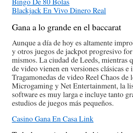
Bingo De 80 Bolas
Blackjack En Vivo Dinero Real
Gana a lo grande en el baccarat
Aunque a día de hoy es altamente impro
y otros juegos de jackpot progresivo fo
mismos. La ciudad de Leeds, mientras 
de video vienen en versiones clásicas e i
Tragamonedas de video Reel Chaos de lo
Microgaming y Net Entertainment, la li
software es muy larga e incluye tanto 
estudios de juegos más pequeños.
Casino Gana En Casa Link