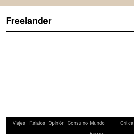
Saltar
al
Freelander
contenido
Viajes
Relatos
Opinión
Consumo
Mundo
Crítica