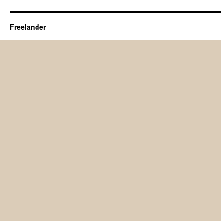
Freelander