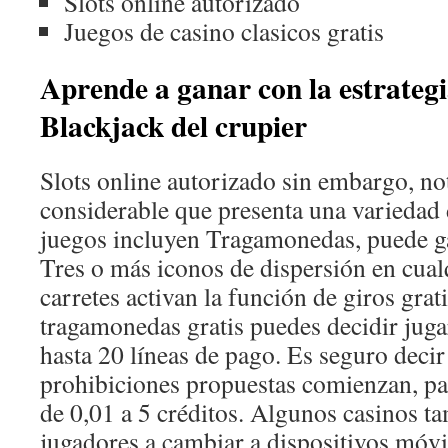
Slots online autorizado
Juegos de casino clasicos gratis
Aprende a ganar con la estrategi
Blackjack del crupier
Slots online autorizado sin embargo, no
considerable que presenta una variedad 
juegos incluyen Tragamonedas, puede g
Tres o más iconos de dispersión en cualq
carretes activan la función de giros gra
tragamonedas gratis puedes decidir juga
hasta 20 líneas de pago. Es seguro decir
prohibiciones propuestas comienzan, par
de 0,01 a 5 créditos. Algunos casinos ta
jugadores a cambiar a dispositivos móvil