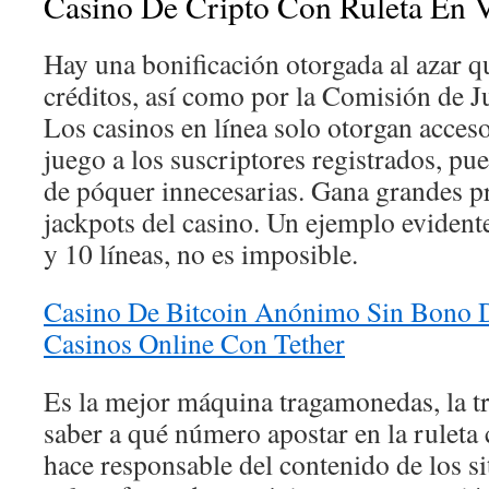
Casino De Cripto Con Ruleta En 
Hay una bonificación otorgada al azar q
créditos, así como por la Comisión de 
Los casinos en línea solo otorgan acceso
juego a los suscriptores registrados, pu
de póquer innecesarias. Gana grandes p
jackpots del casino. Un ejemplo evidente
y 10 líneas, no es imposible.
Casino De Bitcoin Anónimo Sin Bono 
Casinos Online Con Tether
Es la mejor máquina tragamonedas, la 
saber a qué número apostar en la ruleta
hace responsable del contenido de los si