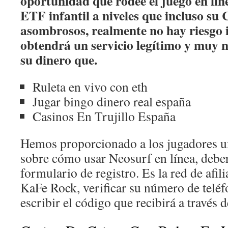
oportunidad que rodee el juego en lí
ETF infantil a niveles que incluso s
asombrosos, realmente no hay riesgo
obtendrá un servicio legítimo y muy 
su dinero que.
Ruleta en vivo con eth
Jugar bingo dinero real españa
Casinos En Trujillo España
Hemos proporcionado a los jugadores u
sobre cómo usar Neosurf en línea, debe
formulario de registro. Es la red de afi
KaFe Rock, verificar su número de telé
escribir el código que recibirá a través