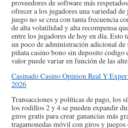
proveedores de software más respetados 
ofrecer a los jugadores una variedad de 
juego no se crea con tanta frecuencia 
de alta volatilidad y alta recompensa qu
entre los jugadores de hoy en día. Esto
un poco de administración adicional de 
piñata casino bono sin deposito codigo 
valor puede variar en función de las alt
Casinado Casino Opinion Real Y Exper
2026
Transacciones y políticas de pago, los
los rodillos 2 y 4 se pueden expandir du
giros gratis para crear ganancias más g
tragamonedas móvil con giros y juegos 