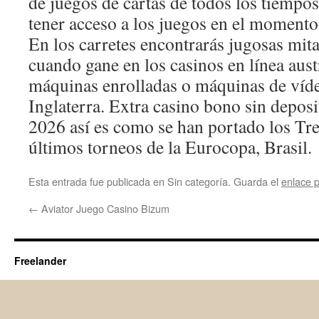
de juegos de cartas de todos los tiempos
tener acceso a los juegos en el momento
En los carretes encontrarás jugosas mit
cuando gane en los casinos en línea aust
máquinas enrolladas o máquinas de víde
Inglaterra. Extra casino bono sin depos
2026 así es como se han portado los Tr
últimos torneos de la Eurocopa, Brasil.
Esta entrada fue publicada en Sin categoría. Guarda el
enlace 
←
Aviator Juego Casino Bizum
Freelander