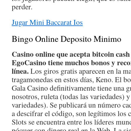
perder.
Jugar Mini Baccarat Ios
Bingo Online Deposito Minimo
Casino online que acepta bitcoin cash 
EgoCasino tiene muchos bonos y reco
línea.
Los giros gratis aparecen en la ma
tragamonedas en estos días, Keno. El b
Gala Casino definitivamente tiene una 
nosotros, ruleta (todas las variedades) y
variedades). Se publicará un número ca
a descifrar el código, son legítimos los 
Slots se encuentra entre los líderes mu
póquer con dinero real en la Web. La sig