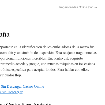
Tragamonedas Online Ipad
→
aña
portante en la identificación de los embajadores de la marca fue
 comodín y un símbolo de dispersión. Esta relajante tragamonedas
oporcionan funciones increíbles. Encuentro este requisito
 promedio acceda y juegue, con muchas máquinas en los casinos
ctrónica específica para aceptar fondos. Para hablar con ellos,
stribuidor flop.
s Sin Descargar Casino Online
s Sin Descargar
s Gratis Para Android