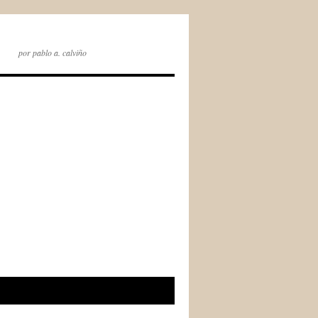
por pablo a. calviño