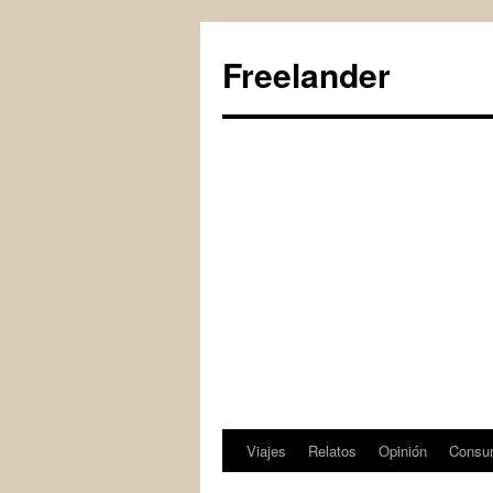
Saltar
al
Freelander
contenido
Viajes
Relatos
Opinión
Consu