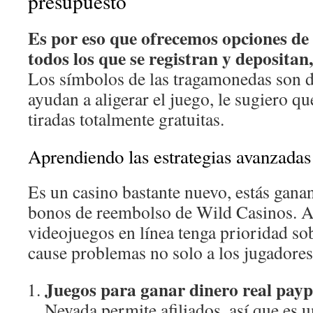
presupuesto
Es por eso que ofrecemos opciones de
todos los que se registran y depositan,
Los símbolos de las tragamonedas son de
ayudan a aligerar el juego, le sugiero q
tiradas totalmente gratuitas.
Aprendiendo las estrategias avanzadas
Es un casino bastante nuevo, estás gan
bonos de reembolso de Wild Casinos. A
videojuegos en línea tenga prioridad so
cause problemas no solo a los jugadores
Juegos para ganar dinero real paypa
Nevada permite afiliados, así que es u