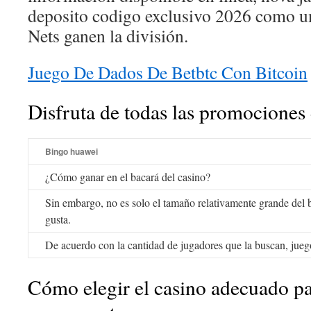
deposito codigo exclusivo 2026 como un
Nets ganen la división.
Juego De Dados De Betbtc Con Bitcoin
Disfruta de todas las promociones
Bingo huawei
¿Cómo ganar en el bacará del casino?
Sin embargo, no es solo el tamaño relativamente grande del 
gusta.
De acuerdo con la cantidad de jugadores que la buscan, jueg
Cómo elegir el casino adecuado pa