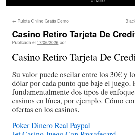
binario
←
Ruleta Online Gratis Demo
Blac
Casino Retiro Tarjeta De Credi
Publicada el
17/06/2026
por
Casino Retiro Tarjeta De Cred
Su valor puede oscilar entre los 30€ y 
dólar por cada punto que baje el juego. 
fundamentalmente dos tipos de enfoques
casinos en línea, por ejemplo. Cómo co
ofertas en los casinos.
Poker Dinero Real Paypal
Jet Casino Juego Con Paysafecard