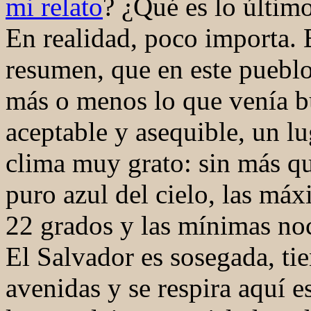
mi relato
? ¿Qué es lo últim
En realidad, poco importa. 
resumen, que en este pueblo
más o menos lo que venía b
aceptable y asequible, un lu
clima muy grato: sin más qu
puro azul del cielo, las máx
22 grados y las mínimas noc
El Salvador es sosegada, ti
avenidas y se respira aquí e