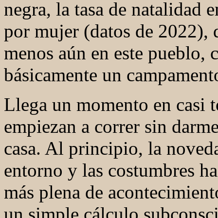
negra, la tasa de natalidad 
por mujer (datos de 2022),
menos aún en este pueblo, 
básicamente un campament
Llega un momento en casi to
empiezan a correr sin darm
casa. Al principio, la noved
entorno y las costumbres
ha
más plena de acontecimiento
un simple cálculo subconsci