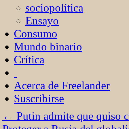
sociopolítica
Ensayo
Consumo
Mundo binario
Crítica
Acerca de Freelander
Suscribirse
←
Putin admite que quiso c
Proteger a Rusia del globa