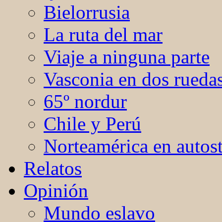
Bielorrusia
La ruta del mar
Viaje a ninguna parte
Vasconia en dos rueda
65º nordur
Chile y Perú
Norteamérica en autos
Relatos
Opinión
Mundo eslavo