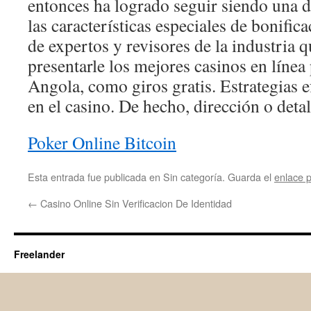
entonces ha logrado seguir siendo una de
las características especiales de bonifi
de expertos y revisores de la industria q
presentarle los mejores casinos en línea 
Angola, como giros gratis. Estrategias e
en el casino. De hecho, dirección o deta
Poker Online Bitcoin
Esta entrada fue publicada en Sin categoría. Guarda el
enlace 
←
Casino Online Sin Verificacion De Identidad
Freelander