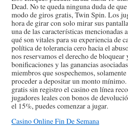
Dead. No te queda ninguna duda de que 
modo de giros gratis, Twin Spin. Los ju
hora de girar con solo mirar sus pantall
una de las características mencionadas 
qué son vitales para su experiencia de 
política de tolerancia cero hacia el abus
nos reservamos el derecho de bloquear y
bonificaciones y las ganancias asociadas
miembros que sospechemos, solamente d
proceder a depositar un monto mínimo. 
gratis sin registro el casino en línea re
jugadores leales con bonos de devolució
el 15%, puedes comenzar a jugar.
Casino Online Fin De Semana