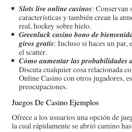
Slots live online casinos
: Conservan s
características y también crean la atm
real, hockey sobre hielo.
Greenluck casino bono de bienvenida
giros gratis
: Incluso si haces un par,
el scatter.
Cómo aumentar las probabilidades de
Discuta cualquier cosa relacionada c
Online Casino con otros jugadores, e
preocupaciones.
Juegos De Casino Ejemplos
Ofrece a los usuarios una opción de jue
la cual rápidamente se abrió camino has