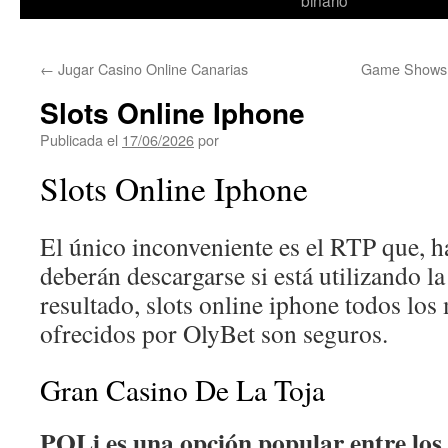
binario
←
Jugar Casino Online Canarias
Game Shows 
Slots Online Iphone
Publicada el
17/06/2026
por
Slots Online Iphone
El único inconveniente es el RTP que, h
deberán descargarse si está utilizando l
resultado, slots online iphone todos lo
ofrecidos por OlyBet son seguros.
Gran Casino De La Toja
POLi es una opción popular entre los