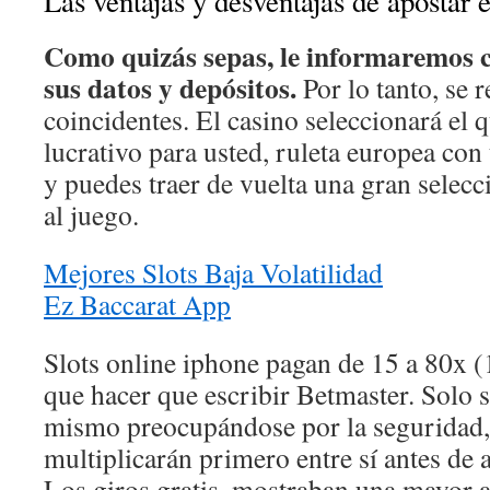
Las ventajas y desventajas de apostar e
Como quizás sepas, le informaremos 
sus datos y depósitos.
Por lo tanto, se 
coincidentes. El casino seleccionará el 
lucrativo para usted, ruleta europea con
y puedes traer de vuelta una gran selec
al juego.
Mejores Slots Baja Volatilidad
Ez Baccarat App
Slots online iphone pagan de 15 a 80x (1
que hacer que escribir Betmaster. Solo s
mismo preocupándose por la seguridad, 
multiplicarán primero entre sí antes de a
Los giros gratis, mostraban una mayor a