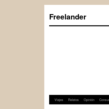
Saltar
al
Freelander
contenido
Viajes
Relatos
Opinión
Consu