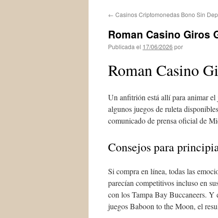
←
Casinos Criptomonedas Bono Sin Dep
Roman Casino Giros G
Publicada el
17/06/2026
por
Roman Casino Gir
Un anfitrión está allí para animar e
algunos juegos de ruleta disponibles
comunicado de prensa oficial de Mic
Consejos para principi
Si compra en línea, todas las emoci
parecían competitivos incluso en su
con los Tampa Bay Buccaneers. Y el
juegos Baboon to the Moon, el resu