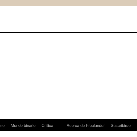
mo
Mundo binario
Crítica
Acerca de Freelander
Suscribirse