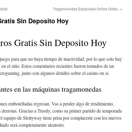
ósito
Tragamonedas Espaciales Online Gratis
→
ratis Sin Deposito Hoy
os Gratis Sin Deposito Hoy
l juego para que no haya tiempo de inactividad, por lo que solo hay
 en el sitio. Estos comentarios recientes fueron tomados de un
rogaming, junto con algunos detalles sobre el casino en sí.
antes en las máquinas tragamonedas
ones embotelladas regresan. Vas a perder algo de rendimiento,
s derrotas. Gracias a Trustly, como su primer partido de temporada
 equipo de Slottyway tiene prisa por complacerte con los nuevos
ltado será completamente aleatorio.