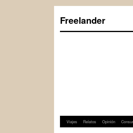
Saltar
al
Freelander
contenido
Viajes
Relatos
Opinión
Consu