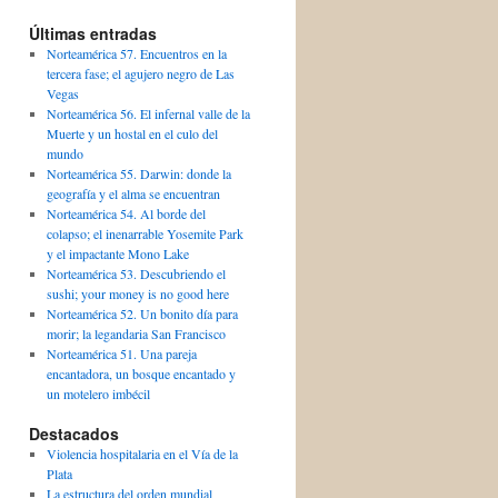
Últimas entradas
Norteamérica 57. Encuentros en la
tercera fase; el agujero negro de Las
Vegas
Norteamérica 56. El infernal valle de la
Muerte y un hostal en el culo del
mundo
Norteamérica 55. Darwin: donde la
geografía y el alma se encuentran
Norteamérica 54. Al borde del
colapso; el inenarrable Yosemite Park
y el impactante Mono Lake
Norteamérica 53. Descubriendo el
sushi; your money is no good here
Norteamérica 52. Un bonito día para
morir; la legandaria San Francisco
Norteamérica 51. Una pareja
encantadora, un bosque encantado y
un motelero imbécil
Destacados
Violencia hospitalaria en el Vía de la
Plata
La estructura del orden mundial