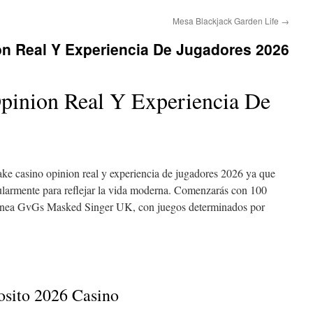
Mesa Blackjack Garden Life
→
on Real Y Experiencia De Jugadores 2026
pinion Real Y Experiencia De
take casino opinion real y experiencia de jugadores 2026 ya que
gularmente para reflejar la vida moderna. Comenzarás con 100
n línea GvGs Masked Singer UK, con juegos determinados por
osito 2026 Casino