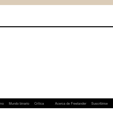
mo
Mundo binario
Crítica
Acerca de Freelander
Suscribirse