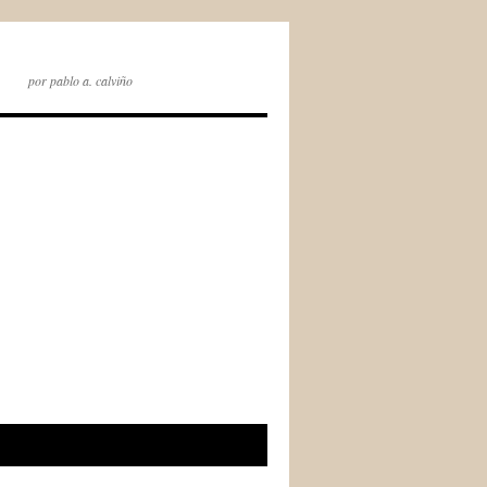
por pablo a. calviño