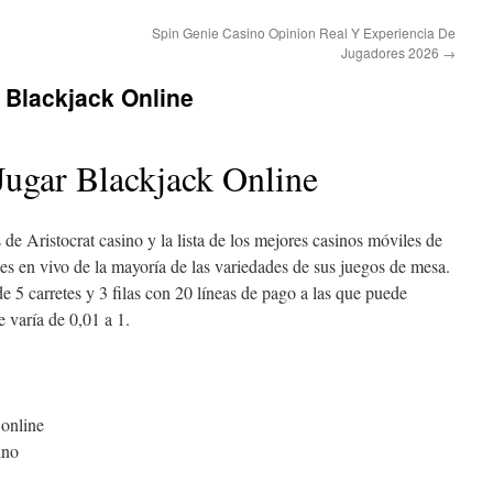
Spin Genie Casino Opinion Real Y Experiencia De
Jugadores 2026
→
r Blackjack Online
Jugar Blackjack Online
 de Aristocrat casino y la lista de los mejores casinos móviles de
ones en vivo de la mayoría de las variedades de sus juegos de mesa.
 5 carretes y 3 filas con 20 líneas de pago a las que puede
e varía de 0,01 a 1.
 online
ino