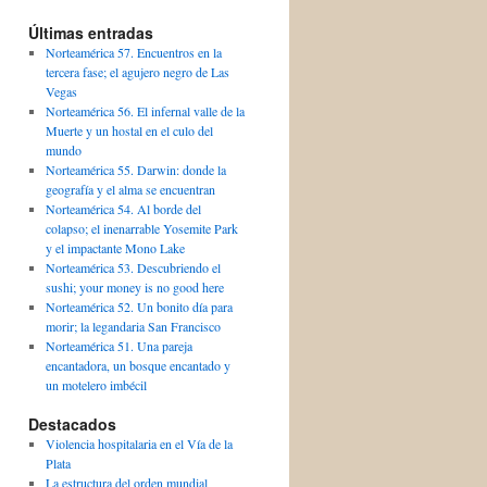
Últimas entradas
Norteamérica 57. Encuentros en la
tercera fase; el agujero negro de Las
Vegas
Norteamérica 56. El infernal valle de la
Muerte y un hostal en el culo del
mundo
Norteamérica 55. Darwin: donde la
geografía y el alma se encuentran
Norteamérica 54. Al borde del
colapso; el inenarrable Yosemite Park
y el impactante Mono Lake
Norteamérica 53. Descubriendo el
sushi; your money is no good here
Norteamérica 52. Un bonito día para
morir; la legandaria San Francisco
Norteamérica 51. Una pareja
encantadora, un bosque encantado y
un motelero imbécil
Destacados
Violencia hospitalaria en el Vía de la
Plata
La estructura del orden mundial