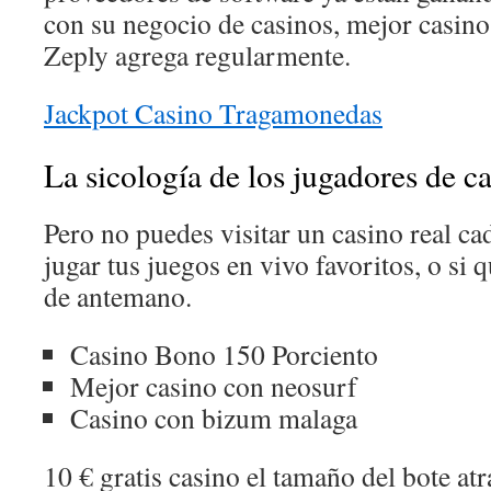
con su negocio de casinos, mejor casino
Zeply agrega regularmente.
Jackpot Casino Tragamonedas
La sicología de los jugadores de c
Pero no puedes visitar un casino real ca
jugar tus juegos en vivo favoritos, o si 
de antemano.
Casino Bono 150 Porciento
Mejor casino con neosurf
Casino con bizum malaga
10 € gratis casino el tamaño del bote at