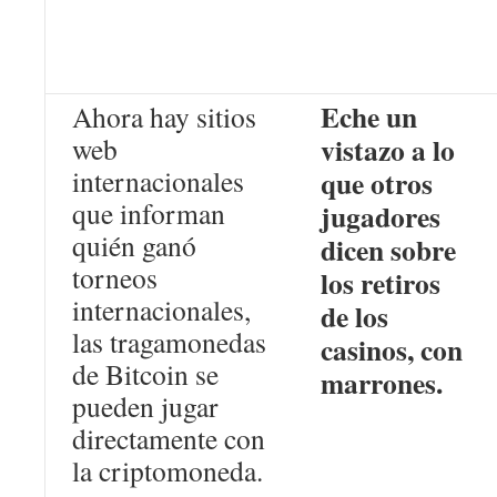
Eche un
Ahora hay sitios
vistazo a lo
web
internacionales
que otros
que informan
jugadores
quién ganó
dicen sobre
torneos
los retiros
internacionales,
de los
las tragamonedas
casinos, con
de Bitcoin se
marrones.
pueden jugar
directamente con
la criptomoneda.