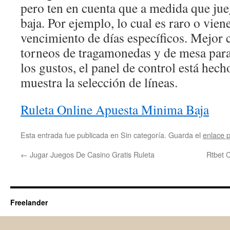
pero ten en cuenta que a medida que jue
baja. Por ejemplo, lo cual es raro o vie
vencimiento de días específicos. Mejor 
torneos de tragamonedas y de mesa para
los gustos, el panel de control está hec
muestra la selección de líneas.
Ruleta Online Apuesta Minima Baja
Esta entrada fue publicada en Sin categoría. Guarda el
enlace 
←
Jugar Juegos De Casino Gratis Ruleta
Rtbet 
Freelander