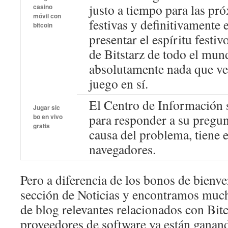
justo a tiempo para las pr
casino
móvil con
festivas y definitivamente 
bitcoin
presentar el espíritu festiv
de Bitstarz de todo el mund
absolutamente nada que ver
juego en sí.
El Centro de Información s
Jugar sic
para responder a su pregunt
bo en vivo
gratis
causa del problema, tiene 
navegadores.
Pero a diferencia de los bonos de bienve
sección de Noticias y encontramos mucha
de blog relevantes relacionados con Bitc
proveedores de software ya están ganand