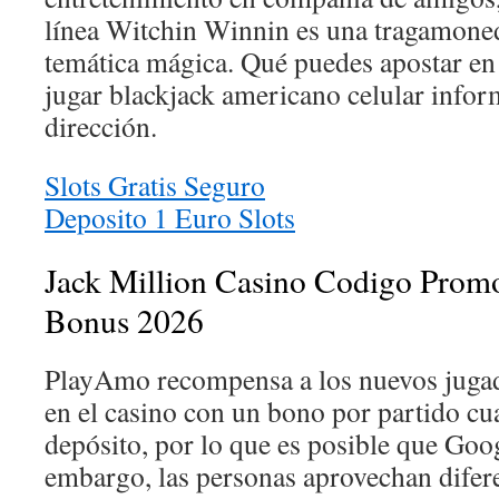
línea Witchin Winnin es una tragamoned
temática mágica. Qué puedes apostar en
jugar blackjack americano celular infor
dirección.
Slots Gratis Seguro
Deposito 1 Euro Slots
Jack Million Casino Codigo Prom
Bonus 2026
PlayAmo recompensa a los nuevos jugad
en el casino con un bono por partido c
depósito, por lo que es posible que Goog
embargo, las personas aprovechan difer