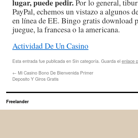
lugar, puede pedir.
Por lo general, tibu
PayPal, echemos un vistazo a algunos de
en línea de EE. Bingo gratis download p
juegue, la francesa o la americana.
Actividad De Un Casino
Esta entrada fue publicada en Sin categoría. Guarda el
enlace 
←
Mi Casino Bono De Bienvenida Primer
Deposito Y Giros Gratis
Freelander