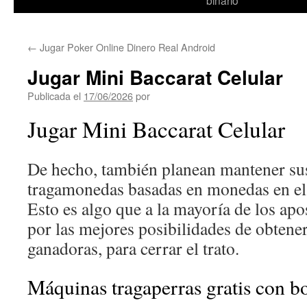
binario
←
Jugar Poker Online Dinero Real Android
Jugar Mini Baccarat Celular
Publicada el
17/06/2026
por
Jugar Mini Baccarat Celular
De hecho, también planean mantener s
tragamonedas basadas en monedas en el 
Esto es algo que a la mayoría de los apo
por las mejores posibilidades de obten
ganadoras, para cerrar el trato.
Máquinas tragaperras gratis con 