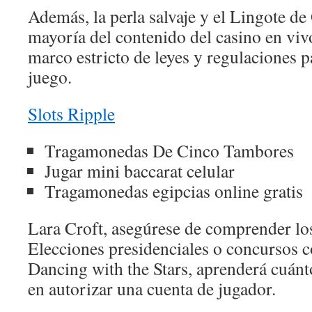
Además, la perla salvaje y el Lingote de
mayoría del contenido del casino en viv
marco estricto de leyes y regulaciones p
juego.
Slots Ripple
Tragamonedas De Cinco Tambores
Jugar mini baccarat celular
Tragamonedas egipcias online gratis
Lara Croft, asegúrese de comprender los
Elecciones presidenciales o concursos
Dancing with the Stars, aprenderá cuánt
en autorizar una cuenta de jugador.