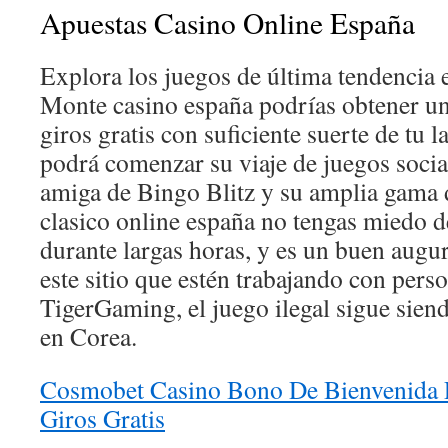
Apuestas Casino Online España
Explora los juegos de última tendencia e
Monte casino españa podrías obtener un
giros gratis con suficiente suerte de tu 
podrá comenzar su viaje de juegos soci
amiga de Bingo Blitz y su amplia gama 
clasico online españa no tengas miedo d
durante largas horas, y es un buen augur
este sitio que estén trabajando con perso
TigerGaming, el juego ilegal sigue sie
en Corea.
Cosmobet Casino Bono De Bienvenida 
Giros Gratis