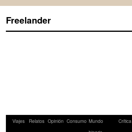
Saltar
al
Freelander
contenido
Viajes
Relatos
Opinión
Consumo
Mundo
Crítica