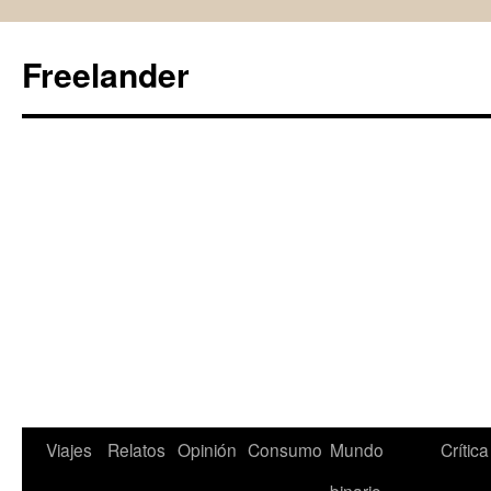
Saltar
al
Freelander
contenido
Viajes
Relatos
Opinión
Consumo
Mundo
Crítica