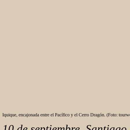
Iquique, encajonada entre el Pacífico y el Cerro Dragón. (Foto: tourw
10 de septiembre, Santiago