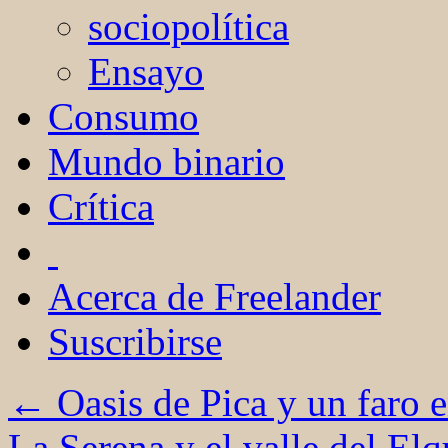
sociopolítica
Ensayo
Consumo
Mundo binario
Crítica
Acerca de Freelander
Suscribirse
←
Oasis de Pica y un faro e
La Serena y el valle del Elq