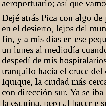
aeroportuario; así que vamo
Dejé atrás Pica con algo de
en el desierto, lejos del mu
fin, y a mis días en ese peq
un lunes al mediodía cuand
despedí de mis hospitalarios
tranquilo hacia el cruce del 
Iquique, la ciudad más cer
con dirección sur.
Ya se iba
la esquina, pero al hacerle 