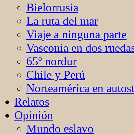
Bielorrusia
La ruta del mar
Viaje a ninguna parte
Vasconia en dos rueda
65º nordur
Chile y Perú
Norteamérica en autos
Relatos
Opinión
Mundo eslavo