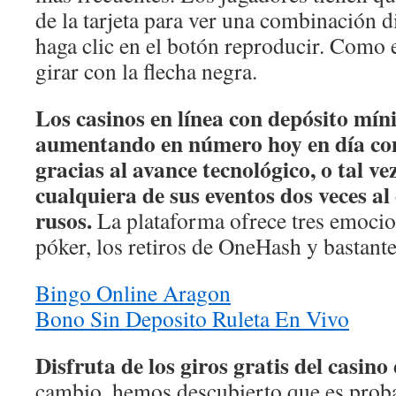
de la tarjeta para ver una combinación d
haga clic en el botón reproducir. Como e
girar con la flecha negra.
Los casinos en línea con depósito mín
aumentando en número hoy en día co
gracias al avance tecnológico, o tal ve
cualquiera de sus eventos dos veces a
rusos.
La plataforma ofrece tres emocio
póker, los retiros de OneHash y bastante
Bingo Online Aragon
Bono Sin Deposito Ruleta En Vivo
Disfruta de los giros gratis del casino 
cambio, hemos descubierto que es proba