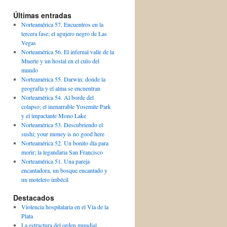
Últimas entradas
Norteamérica 57. Encuentros en la
tercera fase; el agujero negro de Las
Vegas
Norteamérica 56. El infernal valle de la
Muerte y un hostal en el culo del
mundo
Norteamérica 55. Darwin: donde la
geografía y el alma se encuentran
Norteamérica 54. Al borde del
colapso; el inenarrable Yosemite Park
y el impactante Mono Lake
Norteamérica 53. Descubriendo el
sushi; your money is no good here
Norteamérica 52. Un bonito día para
morir; la legandaria San Francisco
Norteamérica 51. Una pareja
encantadora, un bosque encantado y
un motelero imbécil
Destacados
Violencia hospitalaria en el Vía de la
Plata
La estructura del orden mundial