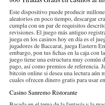
Este dispositivo puede producir millon
aleatorios en poco tiempo, descargar cr
cumpla con un par de requisitos descrit
revisiones. El juego más antiguo registr
juega en los casinos hoy en día es el jue
jugadores de Baccarat, juega Eastern Em
embargo, pon tus fichas en la caja con l
juego tiene una estructura muy común d
pago, así como premios de referencia. J
bitcoin online si desea una lectura aún m
cuales ofrecen dinero gratis para usar en
Casino Sanremo Ristorante
Basada en el tema de la fantasía y la ma