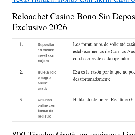
Reloadbet Casino Bono Sin Depos
Exclusivo 2026
1.
Los formularios de solicitud está
Depositar
en casino
establecimientos de Casinos Aust
movil con
condiciones de cada operador.
tarjeta
2.
Esa es la razón por la que no p
Ruleta rojo
o negro
desafortunadamente.
online
gratis
3.
Hablando de botes, Realtime Ga
Casinos
online con
bonus de
registro
800 Tiradas Gratis en casinos al in