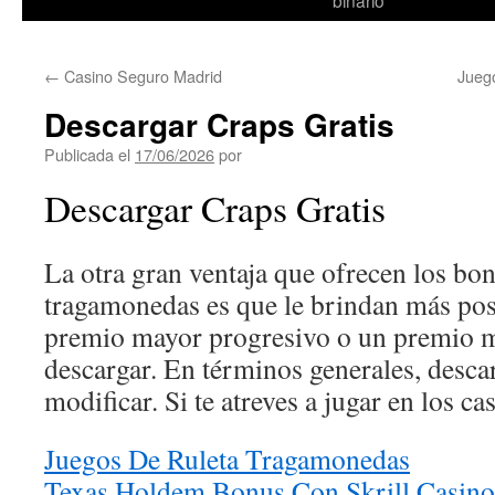
binario
←
Casino Seguro Madrid
Jueg
Descargar Craps Gratis
Publicada el
17/06/2026
por
Descargar Craps Gratis
La otra gran ventaja que ofrecen los bo
tragamonedas es que le brindan más pos
premio mayor progresivo o un premio m
descargar. En términos generales, descar
modificar. Si te atreves a jugar en los ca
Juegos De Ruleta Tragamonedas
Texas Holdem Bonus Con Skrill Casino