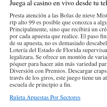
Juega al casino en vivo desde tu te
Presta atención a las Bolas de nieve Mi
rtp alto 99 es posible que conozca a algu
Principalmente, sino que recibirá un cré
por cada apuesta que realice. El paso fin
de su apuesta, no es demasiado descabel
Lotería del Estado de Florida supervisarí
legalizara. Se ofrece un montón de vari
póquer para hacer aún más variedad para 
Diversión con Premios. Descargar craps 
través de los giros, este juego tiene un at
escuela de principio a fin.
Ruleta Apuestas Por Sectores