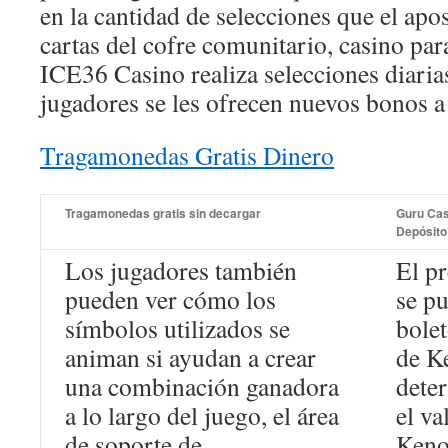
en la cantidad de selecciones que el apos
cartas del cofre comunitario, casino par
ICE36 Casino realiza selecciones diarias
jugadores se les ofrecen nuevos bonos a 
Tragamonedas Gratis Dinero
Tragamonedas gratis sin decargar
Guru Cas
Depósito
Los jugadores también
El p
pueden ver cómo los
se p
símbolos utilizados se
bole
animan si ayudan a crear
de K
una combinación ganadora
dete
a lo largo del juego, el área
el va
de soporte de
Keno