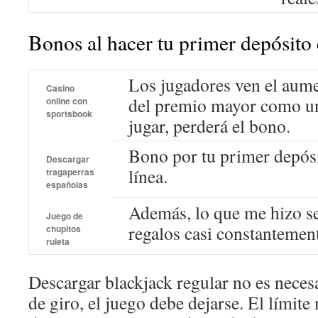
Bonos al hacer tu primer depósito 
Los jugadores ven el aume
Casino
del premio mayor como un
online con
sportsbook
jugar, perderá el bono.
Bono por tu primer depósi
Descargar
línea.
tragaperras
españolas
Además, lo que me hizo se
Juego de
regalos casi constantemen
chupitos
ruleta
Descargar blackjack regular no es neces
de giro, el juego debe dejarse. El límite