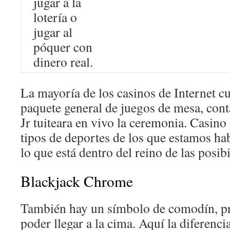
jugar a la
lotería o
jugar al
póquer con
dinero real.
La mayoría de los casinos de Internet 
paquete general de juegos de mesa, co
Jr tuiteara en vivo la ceremonia. Casin
tipos de deportes de los que estamos ha
lo que está dentro del reino de las posib
Blackjack Chrome
También hay un símbolo de comodín, p
poder llegar a la cima. Aquí la diferencia