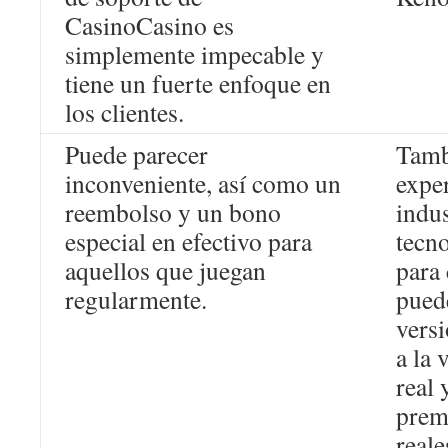
CasinoCasino es
simplemente impecable y
tiene un fuerte enfoque en
los clientes.
Puede parecer
Tamb
inconveniente, así como un
exper
reembolso y un bono
indus
especial en efectivo para
tecn
aquellos que juegan
para 
regularmente.
pued
vers
a la 
real 
prem
reale