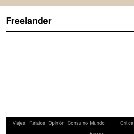
Saltar
al
Freelander
contenido
Viajes
Relatos
Opinión
Consumo
Mundo
Crítica