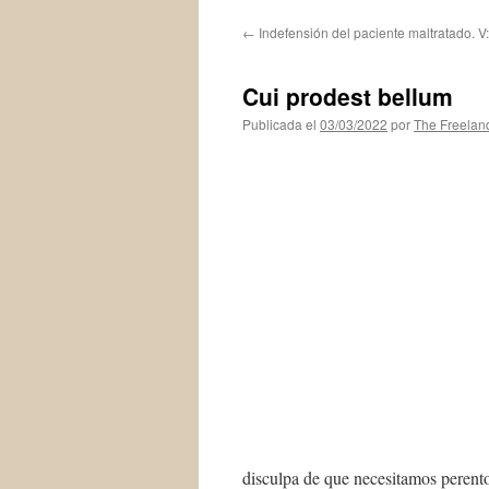
←
Indefensión del paciente maltratado. V
Cui prodest bellum
Publicada el
03/03/2022
por
The Freelan
disculpa de que necesitamos perent