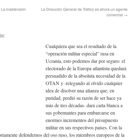
: La indefensión
La Dirección General de Tráfico es ahora un agente
comercial
→
der
Cualquiera que sea el resultado de la
“operación militar especial” rusa en
Ucrania, esto podemos dar por seguro: el
electorado de la Europa atlantista quedará
persuadido de la absoluta necesidad de la
OTAN y -relegando al olvido cualquier
idea de disolver una alianza que, en
puridad, perdió su razón de ser hace ya
más de tres décadas- dará carta blanca a
sus gobernantes para embarcarse en
enormes incrementos del presupuesto
militar en sus respectivos países. Con la
oriamente defendernos del oso ruso, los miembros europeos de la